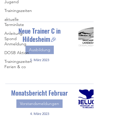
Jugend
Trainingszeiten
aktuelle
Terminliste
Neue Trainer C in
Anleitung
Hildesheim🎉
Spond
Anmeldung
Ausbildung
DOSB Aktion
5. März 2023
Trainingszeiten
Ferien & co
Monatsbericht Februar
Vorstandsmeldungen
4. März 2023