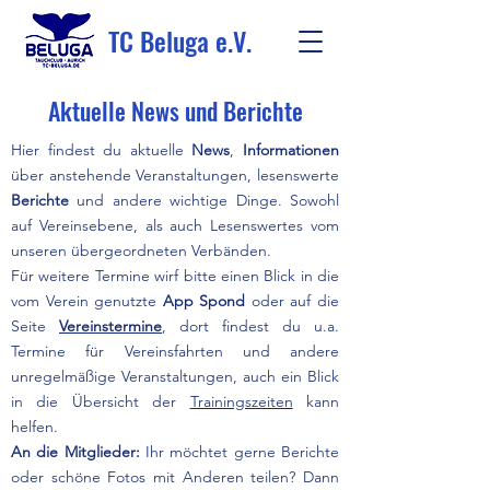
TC Beluga e.V.
Aktuelle News und Berichte
Hier findest du aktuelle
News
,
Informationen
über anstehende Veranstaltungen, lesenswerte
Berichte
und andere wichtige Dinge. Sowohl
auf Vereinsebene, als auch Lesenswertes vom
unseren übergeordneten Verbänden.
Für weitere Termine wirf bitte einen Blick in die
vom Verein genutzte
App Spond
oder auf die
Seite
Vereinstermine
, dort findest du u.a.
Termine für Vereinsfahrten und andere
unregelmäßige Veranstaltungen, auch ein Blick
in die Übersicht der
Trainingszeiten
kann
helfen.
An die Mitglieder:
Ihr möchtet gerne Berichte
oder schöne Fotos mit Anderen teilen? Dann