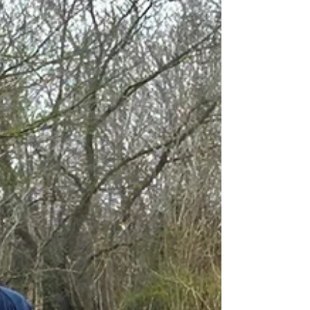
eineinhalb Wochen Der Vorstand TC Beluga e. V.
Hier zum downloaden: