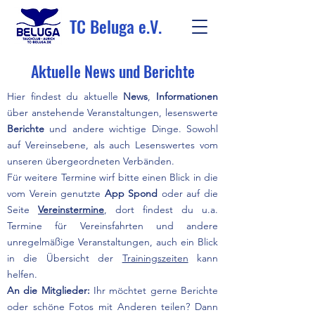
TC Beluga e.V.
Aktuelle News und Berichte
Hier findest du aktuelle
News
,
Informationen
über anstehende Veranstaltungen, lesenswerte
Berichte
und andere wichtige Dinge. Sowohl
auf Vereinsebene, als auch Lesenswertes vom
unseren übergeordneten Verbänden.
Für weitere Termine wirf bitte einen Blick in die
vom Verein genutzte
App Spond
oder auf die
Seite
Vereinstermine
, dort findest du u.a.
Termine für Vereinsfahrten und andere
unregelmäßige Veranstaltungen, auch ein Blick
in die Übersicht der
Trainingszeiten
kann
helfen.
An die Mitglieder:
Ihr möchtet gerne Berichte
oder schöne Fotos mit Anderen teilen? Dann