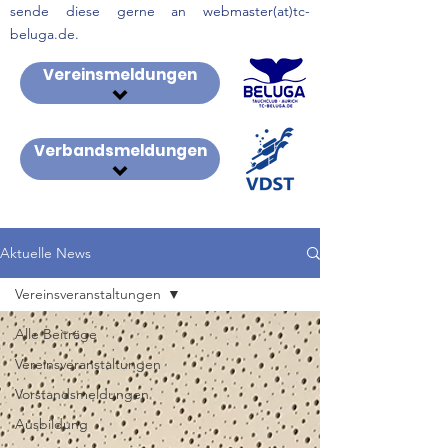
sende diese gerne an webmaster(at)tc-
beluga.de.
Vereinsmeldungen
Verbandsmeldungen
Aktuelle News
Vereinsveranstaltungen
Alle Beiträge
Vereinsveranstaltungen
Vorstandsmeldungen
Ausbildung