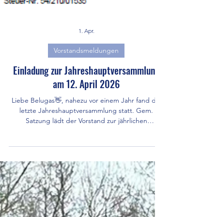
1. Apr.
Vorstandsmeldungen
Einladung zur Jahreshauptversammlung
am 12. April 2026
Liebe Belugas👋, nahezu vor einem Jahr fand die
letzte Jahreshauptversammlung statt. Gem.
Satzung lädt der Vorstand zur jährlichen
Jahreshauptversammlung am 12. April 2026 in
unser Vereinsheim ein. Die Einladung findet ihr
hier. ⬇️ Wir würden uns freuen wenn viele
Mitglieder durch ihr Erscheinen zur Mitgestaltung
unseres Vereins beitragen. Liebe Grüße und bis