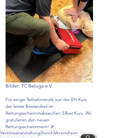
Bilder: TC Beluga e.V.
Für einige Teilnehmende war der EH-Kurs 
der letzte Bestandteil im 
Rettungsschwimmabzeichen Silber Kurs. Wir 
gratulieren den neuen 
Rettungsschwimmern! 🎉
Vereinsveranstaltung
Aurich
Vereinsheim