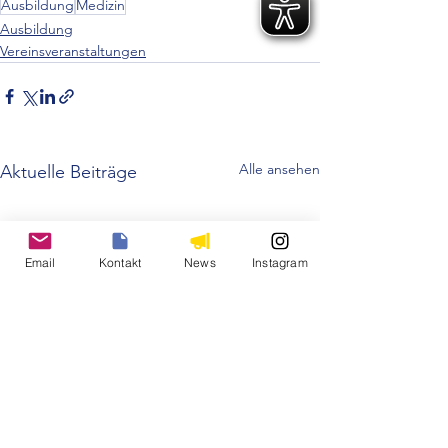
Ausbildung
Medizin
Ausbildung
Vereinsveranstaltungen
Alle ansehen
Aktuelle Beiträge
Email
Kontakt
News
Instagram