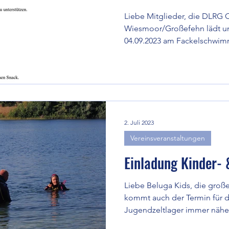
Liebe Mitglieder, die DLRG 
Wiesmoor/Großefehn lädt u
04.09.2023 am Fackelschwimm
2. Juli 2023
Vereinsveranstaltungen
Einladung Kinder- 
Liebe Beluga Kids, die groß
kommt auch der Termin für da
Jugendzeltlager immer näher.