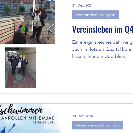
31. Dez. 2024
Vorstandsmeldungen
Vereinsleben im Q
Ein ereignisreiches Jahr nei
auch im letzten Quartal konn
lassen, hier ein Überblick.
30. Dez. 2024
Vereinsveranstaltungen