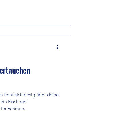
pertauchen
 freut sich riesig über deine
ein Fisch die
 Im Rahmen...