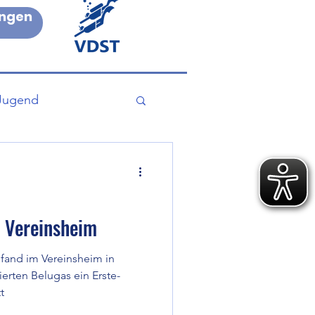
ngen
Jugend
Aktion
m Vereinsheim
fand im Vereinsheim in
ierten Belugas ein Erste-
t