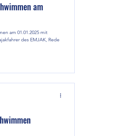
schwimmen am
men am 01.01.2025 mit
ajakfahrer des EMJAK, Rede
schwimmen