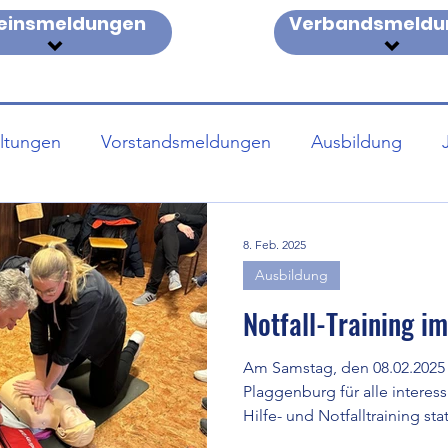
einsmeldungen
Verbandsmeldu
altungen
Vorstandsmeldungen
Ausbildung
 Terminliste
Anleitung Spond Anmeldung
DOSB 
8. Feb. 2025
Ausbildung
Notfall-Training i
Am Samstag, den 08.02.2025 
Plaggenburg für alle interess
Hilfe- und Notfalltraining stat