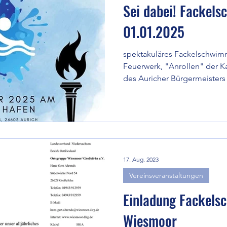
Sei dabei! Fackel
01.01.2025
spektakuläres Fackelschwim
Feuerwerk, "Anrollen" der K
des Auricher Bürgermeisters
17. Aug. 2023
Vereinsveranstaltungen
Einladung Fackel
Wiesmoor