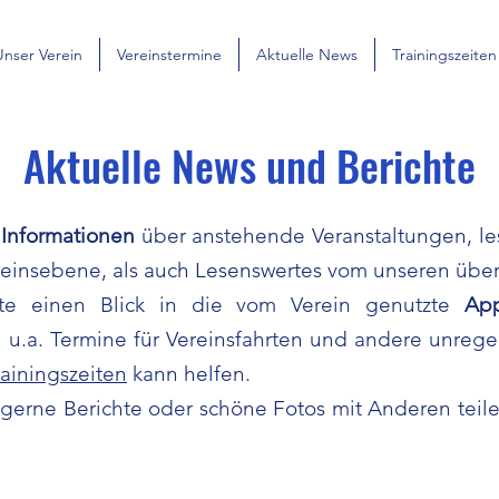
Unser Verein
Vereinstermine
Aktuelle News
Trainingszeiten
Aktuelle News und Berichte
,
Informationen
über anstehende Veranstaltungen, l
ereinsebene, als auch Lesenswertes vom unseren üb
itte einen Blick in die vom Verein genutzte
Ap
du u.a. Termine für Vereinsfahrten und andere unreg
rainingszeiten
kann helfen.
 gerne Berichte oder schöne Fotos mit Anderen tei