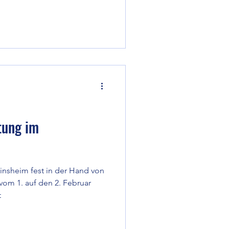
tung im
insheim fest in der Hand von
vom 1. auf den 2. Februar
t