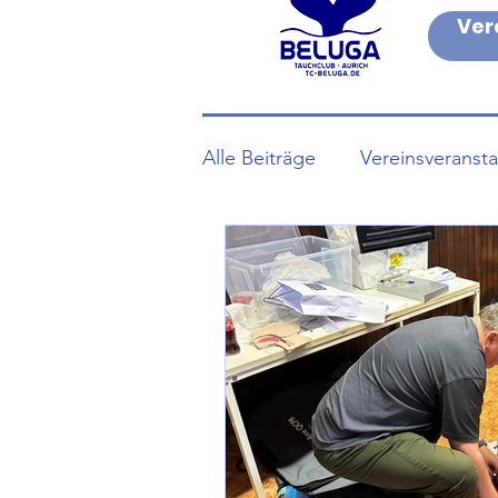
Ver
Alle Beiträge
Vereinsveranst
Trainingszeiten
aktuelle
Trainingszeiten Ferien & co