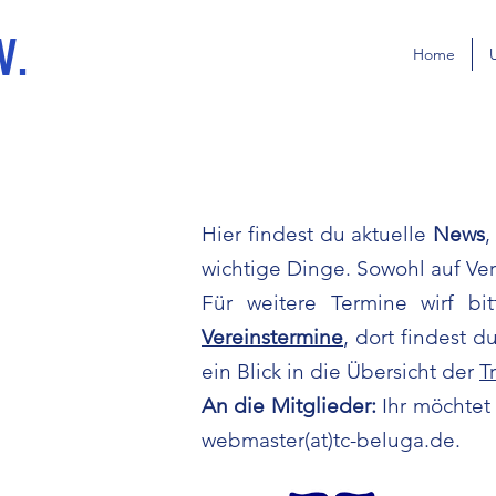
V.
Home
Hier findest du aktuelle
News
wichtige Dinge. Sowohl auf V
Für weitere Termine wirf b
Vereinstermine
, dort findest 
ein Blick in die Übersicht der
T
An die Mitglieder:
Ihr möchtet
webmaster(at)tc-beluga.de.