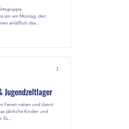
Ortsgruppe
ns ein am Montag, den
en anläßlich des...
& Jugendzeltlager
en Ferien nahen und damit
s jährliche Kinder- und
 Es...