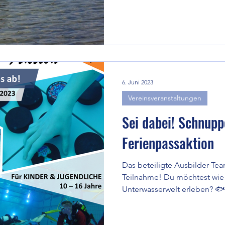
6. Juni 2023
Vereinsveranstaltungen
Sei dabei! Schnup
Ferienpassaktion
Das beteiligte Ausbilder-Team
Teilnahme! Du möchtest wie 
Unterwasserwelt erleben? 🐟