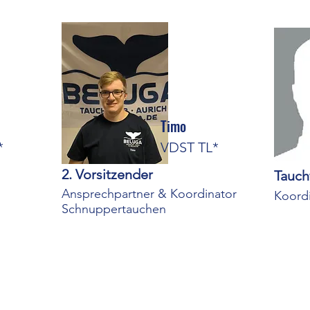
Timo
*
VDST TL*
2. Vorsitzender
Tauch
Ansprechpartner & Koordinator
Koord
Schnuppertauchen