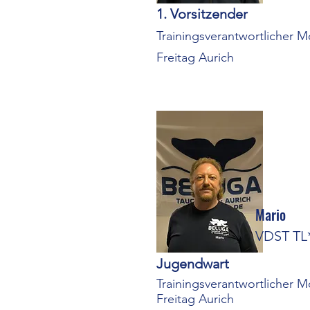
1. Vorsitzender
Trainingsverantwortlicher M
Freitag Aurich
Mario
VDST TL
Jugendwart
Trainingsverantwortlicher M
Freitag Aurich