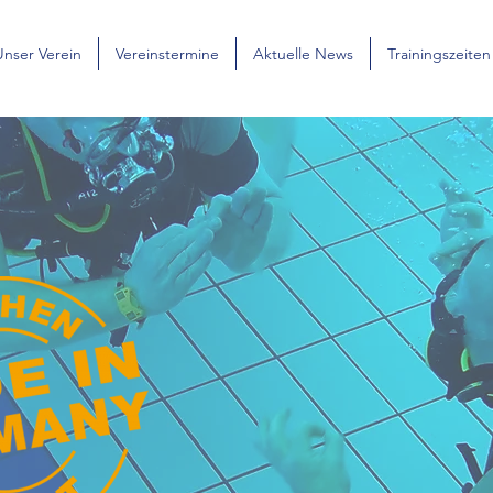
Unser Verein
Vereinstermine
Aktuelle News
Trainingszeiten