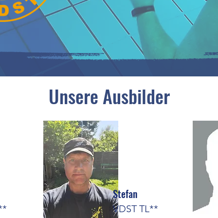
Unsere Ausbilder
Stefan
**
VDST TL**