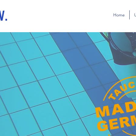
V.
Home