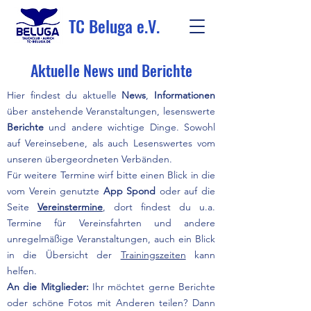
TC Beluga e.V.
Aktuelle News und Berichte
Hier findest du aktuelle
News
,
Informationen
über anstehende Veranstaltungen, lesenswerte
Berichte
und andere wichtige Dinge. Sowohl
auf Vereinsebene, als auch Lesenswertes vom
unseren übergeordneten Verbänden.
Für weitere Termine wirf bitte einen Blick in die
vom Verein genutzte
App Spond
oder auf die
Seite
Vereinstermine
, dort findest du u.a.
Termine für Vereinsfahrten und andere
unregelmäßige Veranstaltungen, auch ein Blick
in die Übersicht der
Trainingszeiten
kann
helfen.
An die Mitglieder:
Ihr möchtet gerne Berichte
oder schöne Fotos mit Anderen teilen? Dann