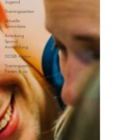
Jugend
Trainingszeiten
aktuelle
Terminliste
Anleitung
Spond
Anmeldung
DOSB Aktion
Trainingszeiten
Ferien & co