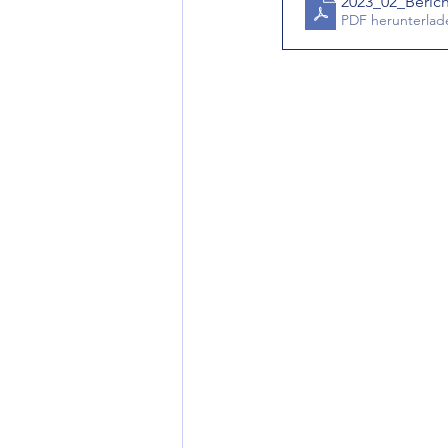
2023_02_Beric
PDF herunterlad