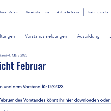
Unser Verein
Vereinstermine
Aktuelle News
Trainingszeiten
altungen
Vorstandsmeldungen
Ausbildung
stand
4. März 2023
 Terminliste
Anleitung Spond Anmeldung
DOSB 
icht Februar
n und dem Vorstand für 02/2023 
ebruar des Vorstandes könnt ihr hier downloaden oder 