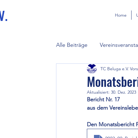
V.
Home
Alle Beiträge
Vereinsveranst
TC Beluga e.V. Vor
Trainingszeiten
aktuelle
Monatsber
Aktualisiert:
30. Dez. 2023
Trainingszeiten Ferien & co
Bericht Nr. 17
aus dem Vereinslebe
Den Monatsbericht F