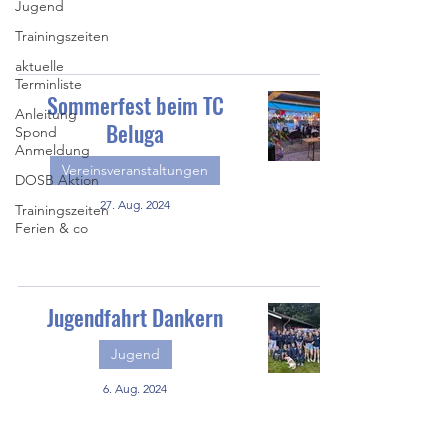
Jugend
Trainingszeiten
aktuelle
Terminliste
Sommerfest beim TC
Anleitung
Beluga
Spond
Anmeldung
Vereinsveranstaltungen
DOSB Aktion
27. Aug. 2024
Trainingszeiten
Ferien & co
Jugendfahrt Dankern
Jugend
6. Aug. 2024