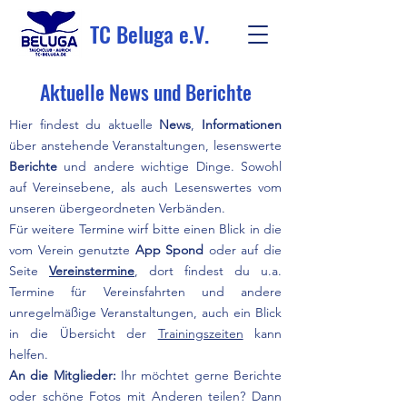
TC Beluga e.V.
Aktuelle News und Berichte
Hier findest du aktuelle
News
,
Informationen
über anstehende Veranstaltungen, lesenswerte
Berichte
und andere wichtige Dinge. Sowohl
auf Vereinsebene, als auch Lesenswertes vom
unseren übergeordneten Verbänden.
Für weitere Termine wirf bitte einen Blick in die
vom Verein genutzte
App Spond
oder auf die
Seite
Vereinstermine
, dort findest du u.a.
Termine für Vereinsfahrten und andere
unregelmäßige Veranstaltungen, auch ein Blick
in die Übersicht der
Trainingszeiten
kann
helfen.
An die Mitglieder:
Ihr möchtet gerne Berichte
oder schöne Fotos mit Anderen teilen? Dann