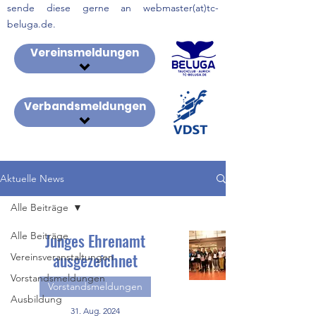
sende diese gerne an webmaster(at)tc-
beluga.de.
Vereinsmeldungen
Verbandsmeldungen
Aktuelle News
Alle Beiträge
Alle Beiträge
Junges Ehrenamt
ausgezeichnet
Vereinsveranstaltungen
Vorstandsmeldungen
Vorstandsmeldungen
Ausbildung
31. Aug. 2024