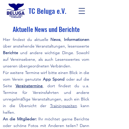
TC Beluga e.V.
Aktuelle News und Berichte
Hier findest du aktuelle
News
,
Informationen
über anstehende Veranstaltungen, lesenswerte
Berichte
und andere wichtige Dinge. Sowohl
auf Vereinsebene, als auch Lesenswertes vom
unseren übergeordneten Verbänden.
Für weitere Termine wirf bitte einen Blick in die
vom Verein genutzte
App Spond
oder auf die
Seite
Vereinstermine
, dort findest du u.a.
Termine für Vereinsfahrten und andere
unregelmäßige Veranstaltungen, auch ein Blick
in die Übersicht der
Trainingszeiten
kann
helfen.
An die Mitglieder:
Ihr möchtet gerne Berichte
oder schöne Fotos mit Anderen teilen? Dann