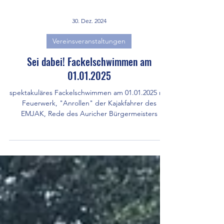
30. Dez. 2024
Vereinsveranstaltungen
Sei dabei! Fackelschwimmen am
01.01.2025
spektakuläres Fackelschwimmen am 01.01.2025 mit
Feuerwerk, "Anrollen" der Kajakfahrer des
EMJAK, Rede des Auricher Bürgermeisters