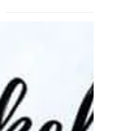
Veranstaltung! Hier ein paar Impressionen: Eine
schönen Bericht über die Veranstaltung hat...