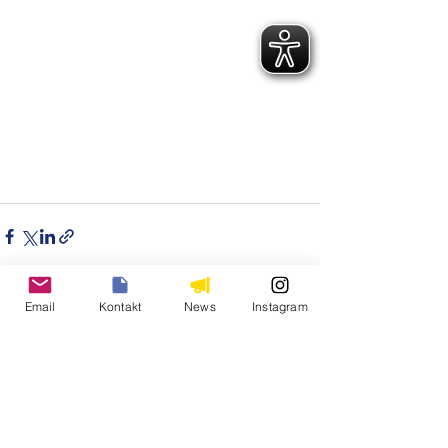
Email
Kontakt
News
Instagram
Alle ansehen
Aktuelle Beiträge