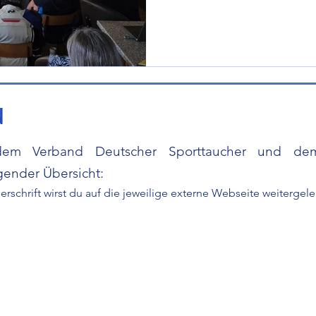
N
 dem Verband Deutscher Sporttaucher und dem
lgender Übersicht:
rschrift wirst du auf die jeweilige externe Webseite weitergele