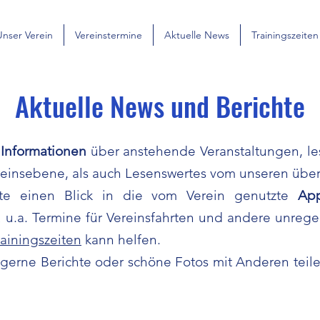
Unser Verein
Vereinstermine
Aktuelle News
Trainingszeiten
Aktuelle News und Berichte
,
Informationen
über anstehende Veranstaltungen, l
ereinsebene, als auch Lesenswertes vom unseren üb
itte einen Blick in die vom Verein genutzte
Ap
du u.a. Termine für Vereinsfahrten und andere unreg
rainingszeiten
kann helfen.
 gerne Berichte oder schöne Fotos mit Anderen tei