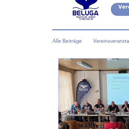
Ver
Alle Beiträge
Vereinsveranst
Trainingszeiten
aktuelle
Trainingszeiten Ferien & co