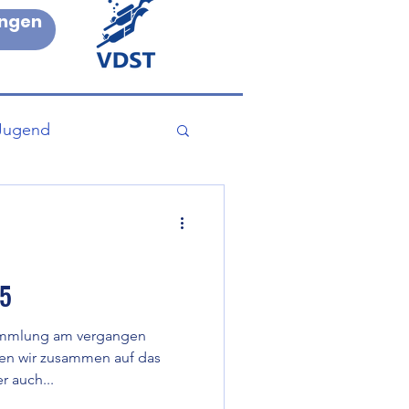
ngen
Jugend
Aktion
25
sammlung am vergangen
ben wir zusammen auf das
r auch...