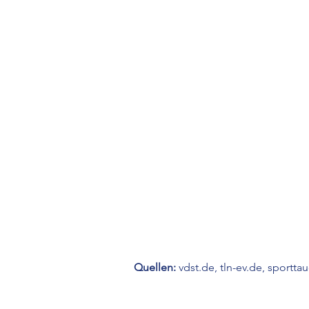
Quellen:
vdst.de, tln-ev.de, sportta