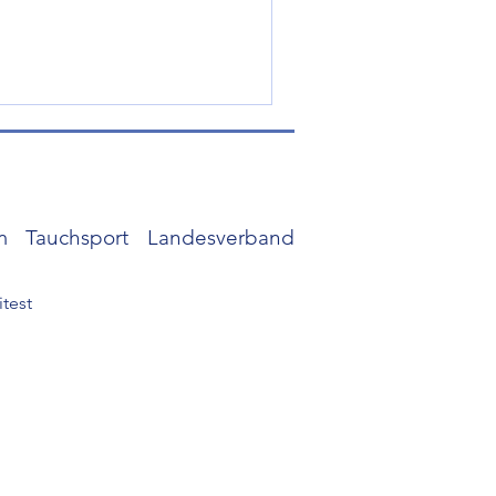
 Tauchsport Landesverband
itest