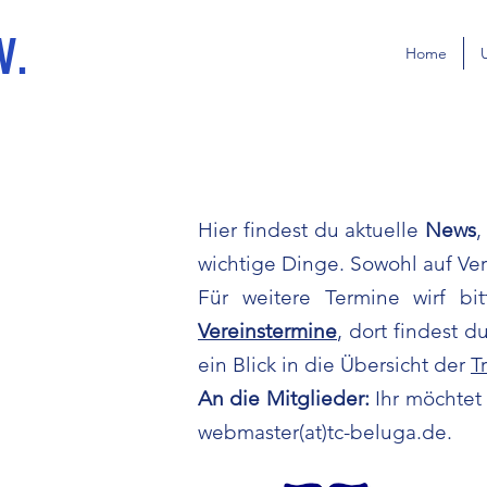
V.
Home
Hier findest du aktuelle
News
wichtige Dinge. Sowohl auf V
Für weitere Termine wirf b
Vereinstermine
, dort findest 
ein Blick in die Übersicht der
T
An die Mitglieder:
Ihr möchtet
webmaster(at)tc-beluga.de.