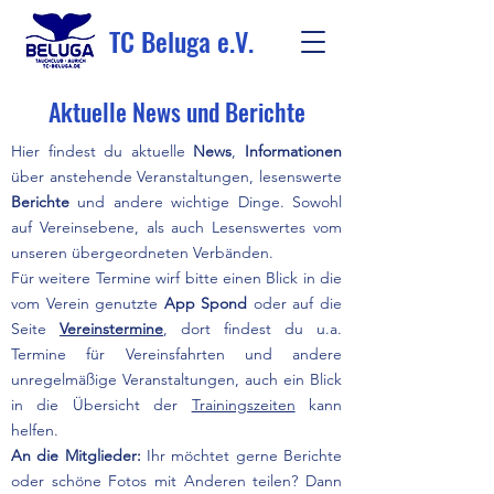
TC Beluga e.V.
Aktuelle News und Berichte
Hier findest du aktuelle
News
,
Informationen
über anstehende Veranstaltungen, lesenswerte
Berichte
und andere wichtige Dinge. Sowohl
auf Vereinsebene, als auch Lesenswertes vom
unseren übergeordneten Verbänden.
Für weitere Termine wirf bitte einen Blick in die
vom Verein genutzte
App Spond
oder auf die
Seite
Vereinstermine
, dort findest du u.a.
Termine für Vereinsfahrten und andere
unregelmäßige Veranstaltungen, auch ein Blick
in die Übersicht der
Trainingszeiten
kann
helfen.
An die Mitglieder:
Ihr möchtet gerne Berichte
oder schöne Fotos mit Anderen teilen? Dann