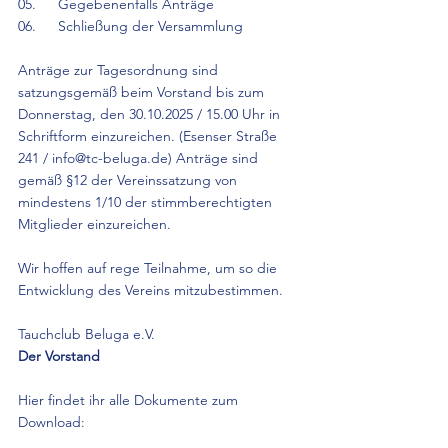
05.	Gegebenenfalls Anträge
06.	Schließung der Versammlung
Anträge zur Tagesordnung sind 
satzungsgemäß beim Vorstand bis zum 
Donnerstag, den 30.10.2025 / 15.00 Uhr in 
Schriftform einzureichen. (Esenser Straße 
241 / info@tc-beluga.de) Anträge sind 
gemäß §12 der Vereinssatzung von 
mindestens 1/10 der stimmberechtigten 
Mitglieder einzureichen.
Wir hoffen auf rege Teilnahme, um so die 
Entwicklung des Vereins mitzubestimmen.
Tauchclub Beluga e.V.
Der Vorstand
Hier findet ihr alle Dokumente zum 
Download: