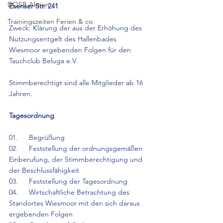
DOSB Aktion
Esenser Str. 241
Trainingszeiten Ferien & co
Zweck: Klärung der aus der Erhöhung des 
Nutzungsentgelt des Hallenbades 
Wiesmoor ergebenden Folgen für den 
Tauchclub Beluga e.V. 
Stimmberechtigt sind alle Mitglieder ab 16 
Jahren.
Tagesordnung
01.	Begrüßung
02.	Feststellung der ordnungsgemäßen 
Einberufung, der Stimmberechtigung und 
der Beschlussfähigkeit
03.	Feststellung der Tagesordnung 
04.	Wirtschaftliche Betrachtung des 
Standortes Wiesmoor mit den sich daraus 
ergebenden Folgen