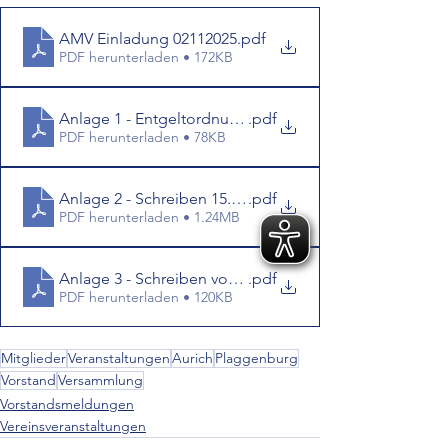
AMV Einladung 02112025
.pdf
PDF herunterladen • 172KB
Anlage 1 - Entgeltordnung – gültig ab 01.08.2025
.pdf
PDF herunterladen • 78KB
Anlage 2 - Schreiben 15.07.2025
.pdf
PDF herunterladen • 1.24MB
Anlage 3 - Schreiben vom 09.10.2025
.pdf
PDF herunterladen • 120KB
Mitglieder
Veranstaltungen
Aurich
Plaggenburg
Vorstand
Versammlung
Vorstandsmeldungen
Vereinsveranstaltungen